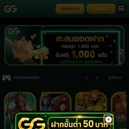
สมัครสมาชิก
เข้าสู่ระบบ
ป
Item
4
ค่ายเกมยอดนิยม
ดูทั้งหมด
of
7