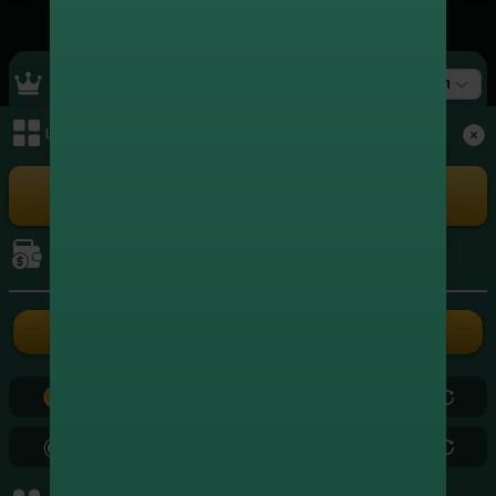
Top Ranking
สล็อต
เมนูหลัก
+4,087,353.50
1
xxxxxx3839
สล็อต
+3,207,598.00
2
xxxxxx5262
เล่นเกม
สล็อต
+2,778,979.84
3
xxxxxx0568
สล็อต
การเงิน
+2,282,838.70
4
xxxxxx5799
สล็อต
ฝากเงิน
ถอนเงิน
+2,273,119.00
5
xxxxxx8724
สล็อต
0.00
0.00
+2,185,400.59
6
xxxxxx0558
สล็อต
0.00
0.00
+1,986,144.00
7
xxxxxx7416
สล็อต