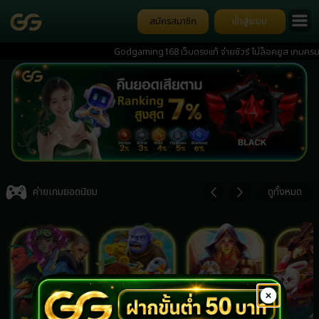
สมัครสมาชิก
เข้าสู่ระบบ
Godgaming168 เว็บตรงแท้ จ่ายชัวร์ ไม่ล็อคยูส เกมครบวงจร ส
ป๊อกเด้ง การันตีความมั่นคง มีทีมงานดูแล 24 ชั่วโมง ฝากง่าย ถอนไ
Item
3
ค่ายเกมยอดนิยม
ดูทั้งหมด
of
7