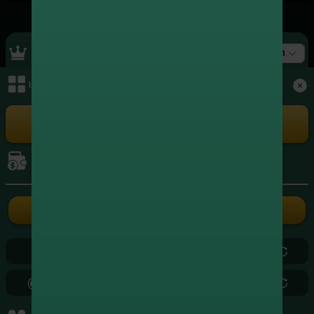
Top Ranking
สล็อต
เมนูหลัก
+4,351,046.00
1
xxxxxx3839
สล็อต
+4,009,385.00
2
xxxxxx8724
เล่นเกม
สล็อต
+2,794,658.00
3
xxxxxx5262
สล็อต
การเงิน
+2,778,979.84
4
xxxxxx0568
สล็อต
ฝากเงิน
ถอนเงิน
+2,127,280.64
5
xxxxxx0558
สล็อต
0.00
0.00
+2,103,522.00
6
xxxxxx7416
สล็อต
0.00
0.00
+2,098,817.00
7
xxxxxx3004
สล็อต