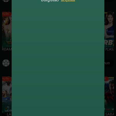
เกมฮิต
เกมฮิต
เกมฮิต
DREAMGAMING
EVOLUTION
SA
RB7CASI
กีฬา
ดูทั้งหมด
เกมฮิต
เกมฮิต
เกมฮิต
เกมฮิต
LALIKA
ONEBX
SBO
SABA