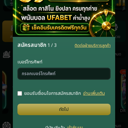
NAGA
REDTIGER
JOKER
JIL
Item
12
of
สล็อต
คาสิโน
กีฬา
ยิงปลา
แทงหวย
22
สมัครสมาชิก
1 / 3
ติดต่อฝ่ายบริการลูกค้า
สล็อต
ดูทั้งหมด
เบอร์โทรศัพท์
เกมฮิต
เกมฮิต
เกมฮ
ยอมรับเงื่อนไขการสมัครสมาชิก
อ่านเพิ่มเติม
ถัดไป
RSG
PRAGMATICPLAY
JOKER
DRA
คาสิโน
ดูทั้งหมด
มีบัญชีแล้ว
เข้าสู่ระบบ