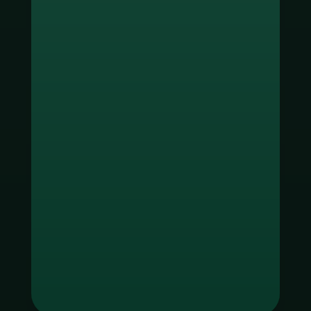
ช่องทางชำระเงิน