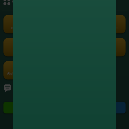
กิจกรรมรับเครดิต
+1,932,213.00
8
xxxxxx3004
สล็อต
+1,859,474.00
9
xxxxxx2686
สล็อต
เครดิตฟรี
คืนยอดเสีย
คอมมิชชั่น
แนะนำเพื่อน
Term and Conditions
+1,690,788.80
10
xxxxxx8880
Copyright © 2026 Godgaming168 All Rights Reserved.
สล็อต
เว็บตรง เกมครบ Godgaming168 มั่นคง ปลอดภัย ไม่ล็อคยูส ฝากถอนเร็ว
สล็อต บาคาร่า บอล หวย ออนไลน์ 24 ชั่วโมง
กงล้อ
รับแต้มฟรี
กรอกโค้ด
โปรโมชัน
ค่ายเกม
เช็คอินประจำวัน
Ranking
ทัวร์นาเมนต์
ติดต่อเรา
ติดต่อ Line
ติดต่อ Telegram