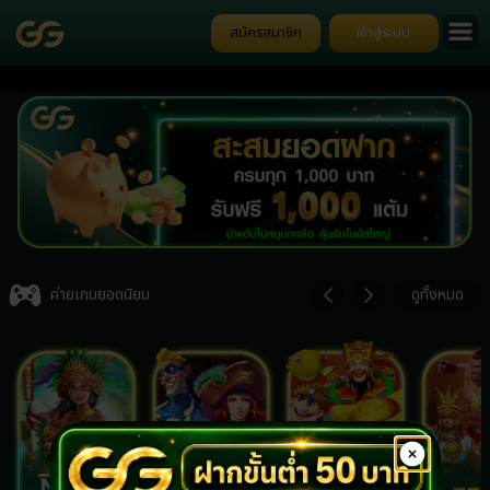
สมัครสมาชิก
เข้าสู่ระบบ
G
ป
Item
4
ค่ายเกมยอดนิยม
ดูทั้งหมด
of
7