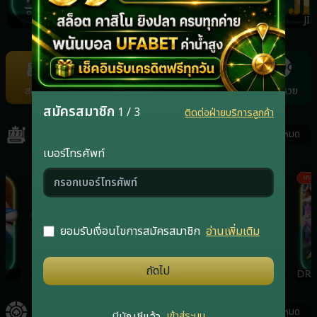
NAGA
REDTIGER
JOKER
JIL
Item
11
of
สล็อต
คาสิโน
กีฬา
ยิงปลา
แทงหวย
22
สมัครสมาชิก
1 / 3
ติดต่อฝ่ายบริการลูกค้า
สล็อต
ดูทั้งหมด
เบอร์โทรศัพท์
เกมฮิต
เกมฮิต
เกมฮ
ยอมรับเงื่อนไขการสมัครสมาชิก
อ่านเพิ่มเติม
ถัดไป
RSG
PRAGMATICPLAY
JOKER
DRA
คาสิโน
ดูทั้งหมด
มีบัญชีแล้ว
เข้าสู่ระบบ