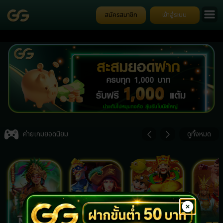
สมัครสมาชิก
เข้าสู่ระบบ
G
ป
Item
4
ค่ายเกมยอดนิยม
ดูทั้งหมด
of
7