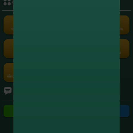
กิจกรรมรับเครดิต
+2,003,581.00
8
xxxxxx3004
สล็อต
+1,883,934.00
9
xxxxxx2686
สล็อต
เครดิตฟรี
คืนยอดเสีย
คอมมิชชั่น
แนะนำเพื่อน
Term and Conditions
+1,690,788.80
10
xxxxxx8880
Copyright © 2026 Godgaming168 All Rights Reserved.
สล็อต
เว็บตรง เกมครบ Godgaming168 มั่นคง ปลอดภัย ไม่ล็อคยูส ฝากถอนเร็ว
สล็อต บาคาร่า บอล หวย ออนไลน์ 24 ชั่วโมง
กงล้อ
รับแต้มฟรี
กรอกโค้ด
โปรโมชัน
ค่ายเกม
เช็คอินประจำวัน
Ranking
ทัวร์นาเมนต์
ติดต่อเรา
ติดต่อ Line
ติดต่อ Telegram