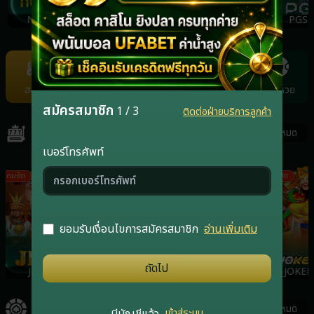
NOLIMIT
FACHAI
PRAGMATICPLAY
PGS
Item
8
of
สล็อต
คาสิโน
กีฬา
ยิงปลา
แทงหวย
22
สมัครสมาชิก
1 / 3
ติดต่อฝ่ายบริการลูกค้า
สล็อต
ดูทั้งหมด
เบอร์โทรศัพท์
เกมฮิต
เกมฮิต
เกมฮิต
ยอมรับเงื่อนไขการสมัครสมาชิก
อ่านเพิ่มเติม
ถัดไป
JILI
RSG
PRAGMATICPLAY
JOKER
คาสิโน
ดูทั้งหมด
มีบัญชีแล้ว
เข้าสู่ระบบ