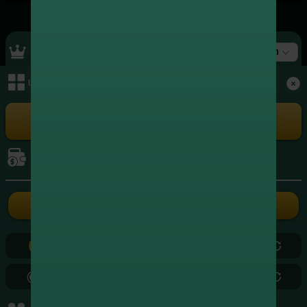
Top Ranking
สล็อต
เมนูหลัก
+4,110,185.00
1
xxxxxx3839
สล็อต
+3,290,605.00
2
xxxxxx5262
เล่นเกม
สล็อต
+2,778,979.84
3
xxxxxx0568
สล็อต
การเงิน
+2,304,737.00
4
xxxxxx8724
สล็อต
ฝากเงิน
ถอนเงิน
+2,234,245.10
5
xxxxxx5799
สล็อต
0.00
0.00
+2,117,812.00
6
xxxxxx7416
สล็อต
0.00
0.00
+2,087,617.00
7
xxxxxx3004
สล็อต