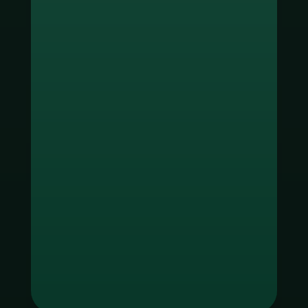
ช่องทางชำระเงิน