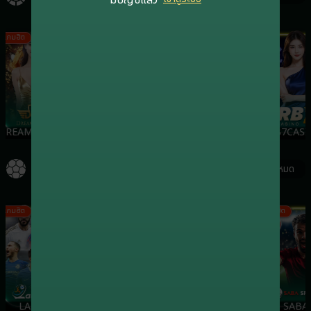
เกมฮิต
เกมฮิต
เกมฮิต
DREAMGAMING
EVOLUTION
SA
RB7CASI
กีฬา
ดูทั้งหมด
เกมฮิต
เกมฮิต
เกมฮิต
เกมฮิต
LALIKA
ONEBX
SBO
SABA