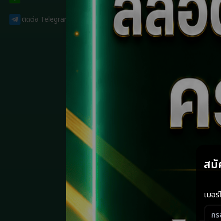
ติดต่อ Telegram
JILI
RSG
PRAGMA
คาสิโน
ิต
เกมฮิต
เกมฮิต
สมั
เบอร์
DREAMGAMING
EVOLUTION