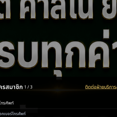
TICPLAY
JOKER
DRAGOONSO
ครสมาชิก
ติดต่อฝ่ายบริการล
1 / 3
โทรศัพท์
SA
RB7CASINO
PRAGMAT...