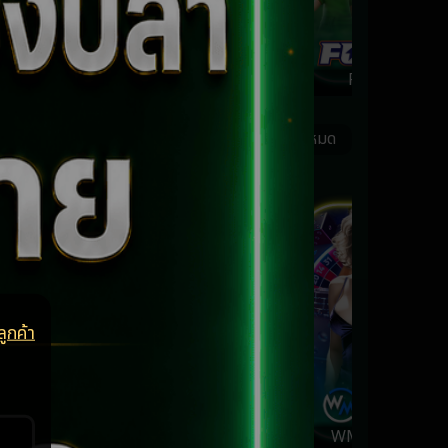
FT
VPLUS
FACHAI
ดูทั้งหมด
ูกค้า
SV388
WMCASINO