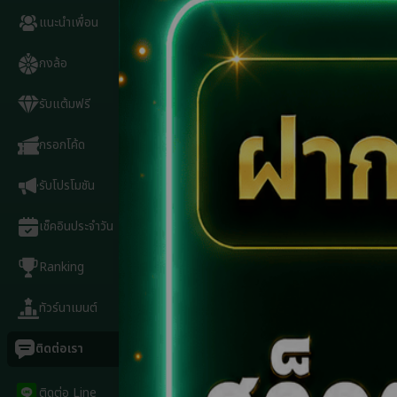
แนะนำเพื่อน
AI
PRAGMATICPLAY
PGSLOT
กงล้อ
Item
รับแต้มฟรี
10
of
กรอกโค้ด
สล็อต
คาสิโน
22
รับโปรโมชัน
สล็อต
เช็คอินประจำวัน
ิต
เกมฮิต
Ranking
ทัวร์นาเมนต์
ติดต่อเรา
ติดต่อ Line