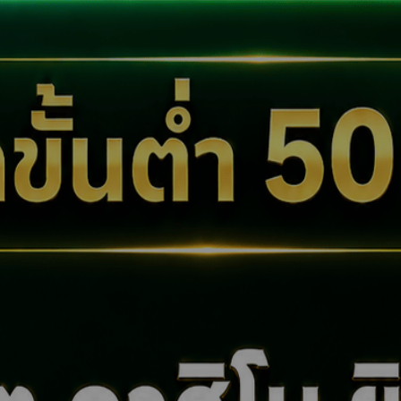
NAGA
REDTIGER
JOKER
กีฬา
ยิงปลา
แทงหวย
ป๊อกเด้ง
เกมฮิต
เกมฮิต