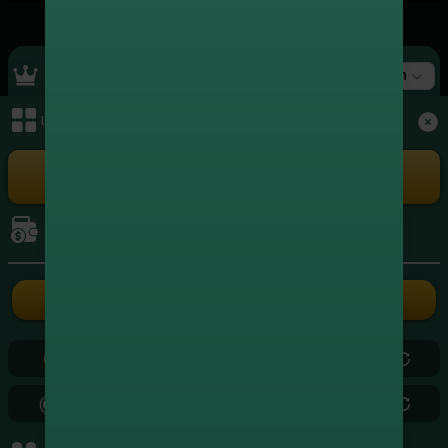
Top Ranking
สล็อต
เมนูหลัก
+4,065,495.00
1
xxxxxx3839
สล็อต
+3,247,778.00
2
xxxxxx5262
เล่นเกม
สล็อต
+2,778,979.84
3
xxxxxx0568
สล็อต
การเงิน
+2,286,738.70
4
xxxxxx5799
สล็อต
ฝากเงิน
ถอนเงิน
+2,242,969.00
5
xxxxxx8724
สล็อต
0.00
0.00
+2,235,946.59
6
xxxxxx0558
สล็อต
0.00
0.00
+1,986,144.00
7
xxxxxx7416
สล็อต