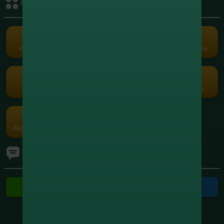
กิจกรรมรับเครดิต
+1,967,843.00
8
xxxxxx3004
สล็อต
+1,773,439.00
9
xxxxxx2686
สล็อต
เครดิตฟรี
คืนยอดเสีย
คอมมิชชั่น
แนะนำเพื่อน
Term and Conditions
+1,690,788.80
10
xxxxxx8880
Copyright © 2026 Godgaming168 All Rights Reserved.
สล็อต
เว็บตรง เกมครบ Godgaming168 มั่นคง ปลอดภัย ไม่ล็อคยูส ฝากถอนเร็ว
สล็อต บาคาร่า บอล หวย ออนไลน์ 24 ชั่วโมง
กงล้อ
รับแต้มฟรี
กรอกโค้ด
โปรโมชัน
ค่ายเกม
เช็คอินประจำวัน
Ranking
ทัวร์นาเมนต์
ติดต่อเรา
ติดต่อ Line
ติดต่อ Telegram