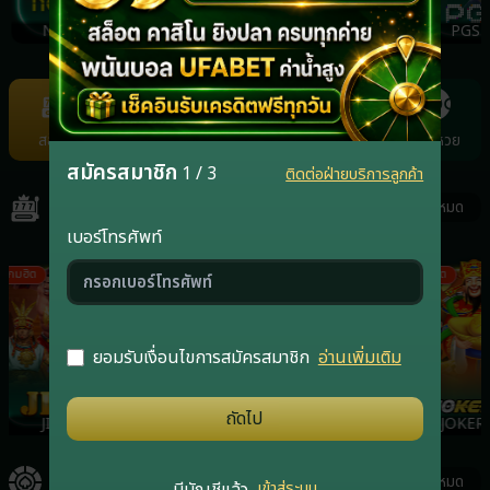
NOLIMIT
FACHAI
PRAGMATICPLAY
PGSLOT
Item
8
of
สล็อต
คาสิโน
กีฬา
ยิงปลา
แทงหวย
22
สมัครสมาชิก
1 / 3
ติดต่อฝ่ายบริการลูกค้า
สล็อต
ดูทั้งหมด
เบอร์โทรศัพท์
เกมฮิต
เกมฮิต
เกมฮิต
ยอมรับเงื่อนไขการสมัครสมาชิก
อ่านเพิ่มเติม
ถัดไป
JILI
RSG
PRAGMATICPLAY
JOKER
คาสิโน
ดูทั้งหมด
มีบัญชีแล้ว
เข้าสู่ระบบ