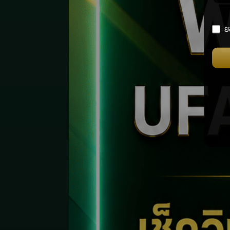
กีฬา
ย
เกมฮิต
เกมฮิต
LALIKA
ONEBX
Top Ranking