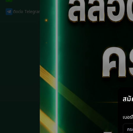
ติดต่อ Telegram
T
JILI
RSG
คาสิโน
เกมฮิต
เกมฮิต
สมั
เบอร์
DREAMGAMING
EVOLUTION