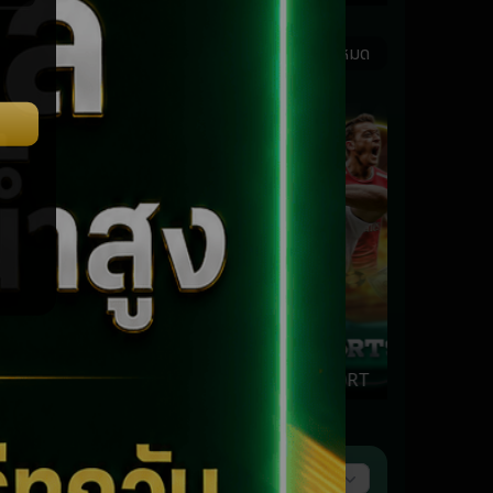
ดูทั้งหมด
RB7SPORTBOOK
IMSPORT
IM
สล็อต