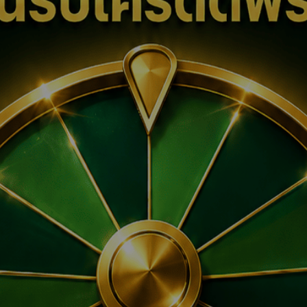
xxxxxx5799
4
สล็อต
ยอดเล่นวันนี้
xxxxxx8724
5
+4,051,388.50
xxxxxx0558
6
สล็อต
ยอดเล่นวันนี้
xxxxxx7416
7
+3,207,598.00
xxxxxx3004
8
สล็อต
ยอดเล่นวันนี้
xxxxxx2686
9
+2,778,979.84
xxxxxx8880
10
ค่ายเกม