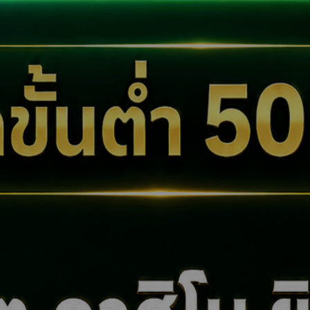
AGMATICPLAY
PGSLOT
NAGA
กีฬา
ยิงปลา
แทงหวย
ป๊อกเด้ง
เกมฮิต
เกมฮิต
เก