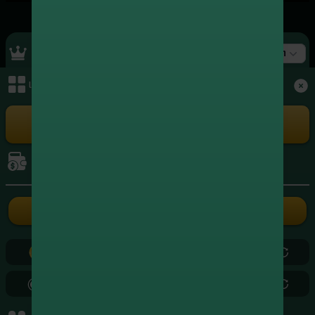
Top Ranking
สล็อต
เมนูหลัก
+4,065,836.00
1
xxxxxx3839
สล็อต
+3,240,653.00
2
xxxxxx5262
เล่นเกม
สล็อต
+2,778,979.84
3
xxxxxx0568
สล็อต
การเงิน
+2,350,799.00
4
xxxxxx8724
สล็อต
ฝากเงิน
ถอนเงิน
+2,300,929.10
5
xxxxxx5799
สล็อต
0.00
0.00
+2,102,538.00
6
xxxxxx7416
สล็อต
0.00
0.00
+2,031,334.00
7
xxxxxx3004
สล็อต