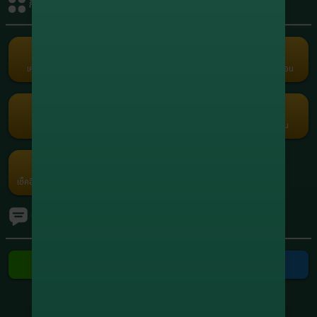
กิจกรรมรับเครดิต
+2,007,061.64
8
xxxxxx0558
สล็อต
+1,883,934.00
9
xxxxxx2686
สล็อต
เครดิตฟรี
คืนยอดเสีย
คอมมิชชั่น
แนะนำเพื่อน
Term and Conditions
+1,836,989.30
10
xxxxxx5664
Copyright © 2026 Godgaming168 All Rights Reserved.
สล็อต
เว็บตรง เกมครบ Godgaming168 มั่นคง ปลอดภัย ไม่ล็อคยูส ฝากถอนเร็ว
สล็อต บาคาร่า บอล หวย ออนไลน์ 24 ชั่วโมง
กงล้อ
รับแต้มฟรี
กรอกโค้ด
โปรโมชัน
ค่ายเกม
เช็คอินประจำวัน
Ranking
ทัวร์นาเมนต์
ติดต่อเรา
ติดต่อ Line
ติดต่อ Telegram