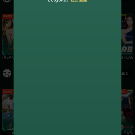
เกมฮิต
เกมฮิต
เกมฮิต
DREAMGAMING
EVOLUTION
SA
RB7CASI
กีฬา
ดูทั้งหมด
เกมฮิต
เกมฮิต
เกมฮิต
เกมฮิต
LALIKA
ONEBX
SBO
SABA