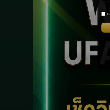
กีฬา
ย
เกมฮิต
เกมฮิต
LALIKA
ONEBX
Top Ranking