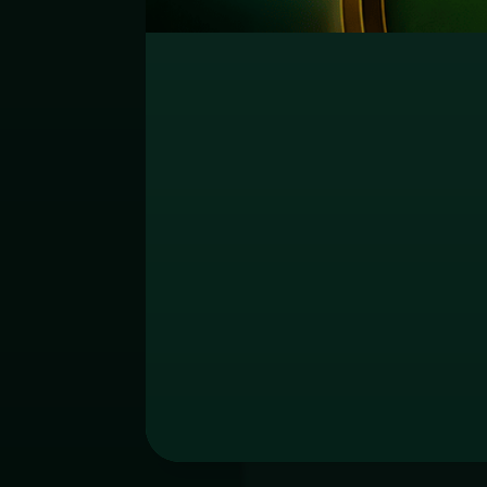
Term and Conditions
Copyright © 2026 Godgaming168 
Reserved.
เว็บตรง เกมครบ Godgaming168 มั่น
ยูส ฝากถอนเร็ว สล็อต บาคาร่า บอล หว