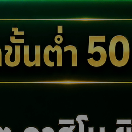
FACHAI
PRAGMATICPLAY
PGSLOT
กีฬา
ยิงปลา
แทงหวย
ป๊อกเด้ง
เกมฮิต
เกมฮิต
เก