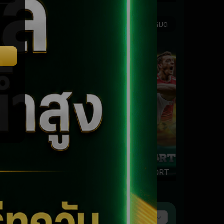
ดูทั้งหมด
RB7SPORTBOOK
IMSPORT
IM
สล็อต