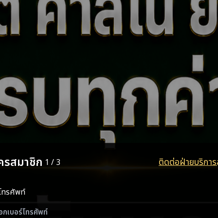
PRAGMATICPLAY
JOKER
เกมฮิต
ครสมาชิก
ติดต่อฝ่ายบริการล
1 / 3
โทรศัพท์
SA
RB7CASINO