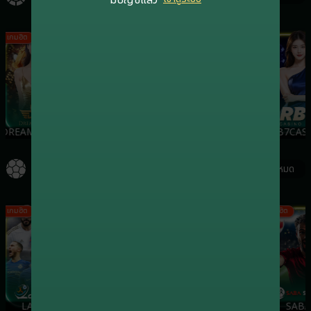
เกมฮิต
เกมฮิต
เกมฮิต
DREAMGAMING
EVOLUTION
SA
RB7CASI
กีฬา
ดูทั้งหมด
เกมฮิต
เกมฮิต
เกมฮิต
เกมฮิต
LALIKA
ONEBX
SBO
SABA