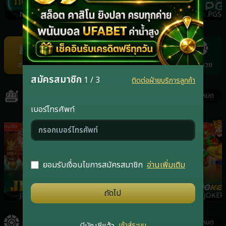
LIMIT
FACHAI
PRAGMATICPLAY
PGSLOT
Item
8
of
สล็อต
คาสิโน
กีฬา
ยิงปลา
แทงหวย
22
สมัครสมาชิก
1 / 3
ติดต่อฝ่ายบริการลูกค้า
สล็อต
ดูทั้งหมด
เบอร์โทรศัพท์
เกมฮิต
เกมฮิต
เกมฮิต
ยอมรับเงื่อนไขการสมัครสมาชิก
อ่านเพิ่มเติม
ถัดไป
JILI
RSG
PRAGMATICPLAY
JOKER
คาสิโน
ดูทั้งหมด
มีบัญชีแล้ว
เข้าสู่ระบบ