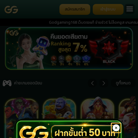
สมัครสมาชิก
เข้าสู่ระบบ
Godgaming168 เว็บตรงแท้ จ่ายชัวร์ ไม่ล็อคยูส เกมครบวงจร 
ป๊อกเด้ง การันตีความมั่นคง มีทีมงานดูแล 24 ชั่วโมง ฝากง่าย ถอ
Item
3
ค่ายเกมยอดนิยม
ดูทั้งหมด
of
7