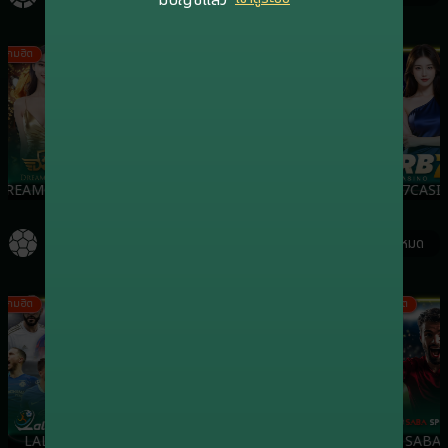
เกมฮิต
เกมฮิต
เกมฮิต
REAMGAMING
EVOLUTION
SA
RB7CASI
กีฬา
ดูทั้งหมด
เกมฮิต
เกมฮิต
เกมฮิต
เกมฮิต
LALIKA
ONEBX
SBO
SABA