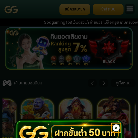
สมัครสมาชิก
เข้าสู่ระบบ
Godgaming168 เว็บตรงแท้ จ่ายชัวร์ ไม่ล็อคยูส เกมครบวงจร สล็
ป๊อกเด้ง การันตีความมั่นคง มีทีมงานดูแล 24 ชั่วโมง ฝากง่าย ถอนได้
Item
3
ค่ายเกมยอดนิยม
ดูทั้งหมด
of
7