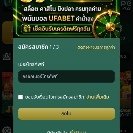
NOLIMIT
FACHAI
PRAGMATICPLAY
PGSLO
Item
8
of
สล็อต
คาสิโน
กีฬา
ยิงปลา
แทงหวย
22
สมัครสมาชิก
1 / 3
ติดต่อฝ่ายบริการลูกค้า
สล็อต
ดูทั้งหมด
เบอร์โทรศัพท์
เกมฮิต
เกมฮิต
เกมฮิต
ยอมรับเงื่อนไขการสมัครสมาชิก
อ่านเพิ่มเติม
ถัดไป
JILI
RSG
PRAGMATICPLAY
JOKER
คาสิโน
ดูทั้งหมด
มีบัญชีแล้ว
เข้าสู่ระบบ