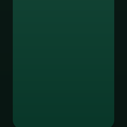
ช่องทางชำระเงิน