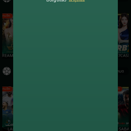
เกมฮิต
เกมฮิต
เกมฮิต
DREAMGAMING
EVOLUTION
SA
RB7CASI
กีฬา
ดูทั้งหมด
เกมฮิต
เกมฮิต
เกมฮิต
เกมฮิต
LALIKA
ONEBX
SBO
SABA