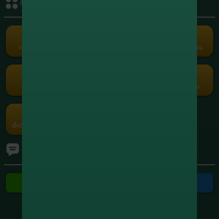
กิจกรรมรับเครดิต
+1,967,843.00
8
xxxxxx3004
สล็อต
+1,759,660.00
9
xxxxxx2686
สล็อต
เครดิตฟรี
คืนยอดเสีย
คอมมิชชั่น
แนะนำเพื่อน
Term and Conditions
+1,690,788.80
10
xxxxxx8880
Copyright © 2026 Godgaming168 All Rights Reserved.
สล็อต
เว็บตรง เกมครบ Godgaming168 มั่นคง ปลอดภัย ไม่ล็อคยูส ฝากถอนเร็ว
สล็อต บาคาร่า บอล หวย ออนไลน์ 24 ชั่วโมง
กงล้อ
รับแต้มฟรี
กรอกโค้ด
โปรโมชัน
ค่ายเกม
เช็คอินประจำวัน
Ranking
ทัวร์นาเมนต์
ติดต่อเรา
ติดต่อ Line
ติดต่อ Telegram