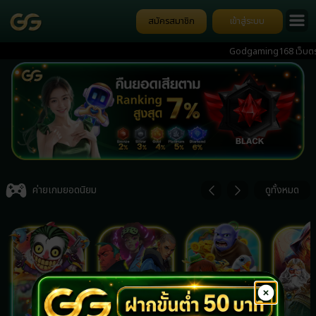
สมัครสมาชิก
เข้าสู่ระบบ
Godgaming168 เว็บตรงแท้ จ่าย
ป๊อกเด้ง การันตีความมั่นคง มีท
Item
3
ค่ายเกมยอดนิยม
ดูทั้งหมด
of
7