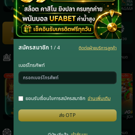
T
NOLIMIT
FACHAI
PRAGMATICPLAY
P
Item
7
of
สล็อต
คาสิโน
กีฬา
ยิงปลา
แทงหวย
22
สมัครสมาชิก
1 / 4
ติดต่อฝ่ายบริการลูกค้า
สล็อต
ดูทั้งหมด
เบอร์โทรศัพท์
เกมฮิต
เกมฮิต
เกมฮิต
ยอมรับเงื่อนไขการสมัครสมาชิก
อ่านเพิ่มเติม
ส่ง OTP
JILI
RSG
PRAGMATICPLAY
JOK
คาสิโน
ดูทั้งหมด
มีบัญชีแล้ว
เข้าสู่ระบบ