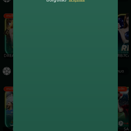
เกมฮิต
เกมฮิต
เกมฮิต
DREAMGAMING
EVOLUTION
SA
RB7CA
กีฬา
ดูทั้งหมด
เกมฮิต
เกมฮิต
เกมฮิต
เกมฮิต
LALIKA
ONEBX
SBO
SAB