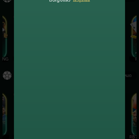
เกมฮิต
เกมฮิต
ING
EVOLUTION
SA
RB7CASINO
PR
กีฬา
ดูทั้งหมด
เกมฮิต
เกมฮิต
เกมฮิต
ONEBX
SBO
SABA
RB7