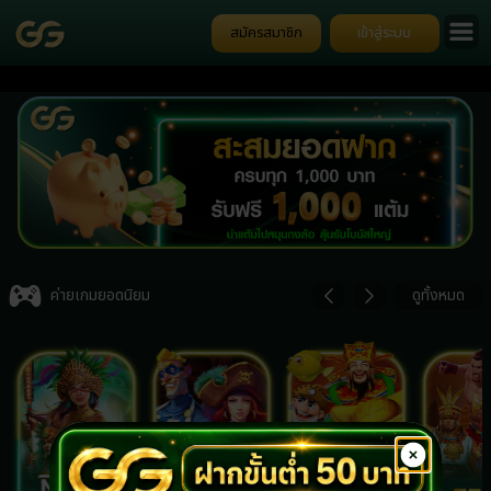
สมัครสมาชิก
เข้าสู่ระบบ
G
ป๊
Item
4
ค่ายเกมยอดนิยม
ดูทั้งหมด
of
7