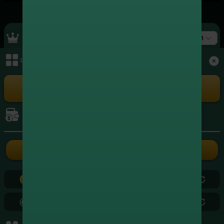
Top Ranking
สล็อต
เมนูหลัก
+4,167,513.00
1
xxxxxx3839
สล็อต
+2,794,658.00
2
xxxxxx5262
เล่นเกม
สล็อต
+2,778,979.84
3
xxxxxx0568
สล็อต
การเงิน
+2,288,007.00
4
xxxxxx8724
สล็อต
ฝากเงิน
ถอนเงิน
+2,128,907.10
5
xxxxxx5799
สล็อต
0.00
0.00
+2,111,966.00
6
xxxxxx7416
สล็อต
0.00
0.00
+2,087,617.00
7
xxxxxx3004
สล็อต