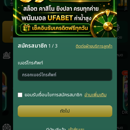
NAGA
REDTIGER
JOKER
JIL
Item
11
of
สล็อต
คาสิโน
กีฬา
ยิงปลา
แทงหวย
22
สมัครสมาชิก
1 / 3
ติดต่อฝ่ายบริการลูกค้า
สล็อต
ดูทั้งหมด
เบอร์โทรศัพท์
เกมฮิต
เกมฮิต
เกมฮ
ยอมรับเงื่อนไขการสมัครสมาชิก
อ่านเพิ่มเติม
ถัดไป
RSG
PRAGMATICPLAY
JOKER
DRA
คาสิโน
ดูทั้งหมด
มีบัญชีแล้ว
เข้าสู่ระบบ