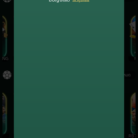
เกมฮิต
เกมฮิต
ING
EVOLUTION
SA
RB7CASINO
PR
กีฬา
ดูทั้งหมด
เกมฮิต
เกมฮิต
เกมฮิต
ONEBX
SBO
SABA
RB7