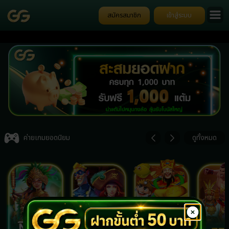
สมัครสมาชิก
เข้าสู่ระบบ
G
ป๊
Item
4
ค่ายเกมยอดนิยม
ดูทั้งหมด
of
7