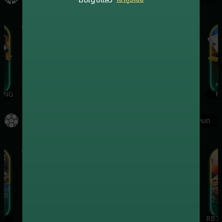
เกมฮิต
เกมฮิต
ING
EVOLUTION
SA
RB7CASINO
PR
กีฬา
ดูทั้งหมด
เกมฮิต
เกมฮิต
เกมฮิต
ONEBX
SBO
SABA
RB7