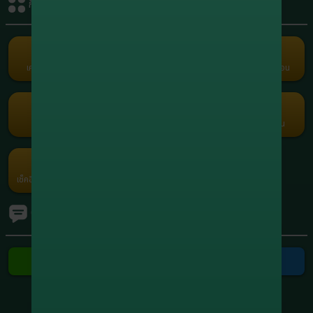
กิจกรรมรับเครดิต
+2,041,061.64
8
xxxxxx0558
สล็อต
+1,935,334.00
9
xxxxxx2686
สล็อต
เครดิตฟรี
คืนยอดเสีย
คอมมิชชั่น
แนะนำเพื่อน
Term and Conditions
+1,836,989.30
10
xxxxxx5664
Copyright © 2026 Godgaming168 All Rights Reserved.
สล็อต
เว็บตรง เกมครบ Godgaming168 มั่นคง ปลอดภัย ไม่ล็อคยูส ฝากถอนเร็ว
สล็อต บาคาร่า บอล หวย ออนไลน์ 24 ชั่วโมง
กงล้อ
รับแต้มฟรี
กรอกโค้ด
โปรโมชัน
ค่ายเกม
เช็คอินประจำวัน
Ranking
ทัวร์นาเมนต์
ติดต่อเรา
ติดต่อ Line
ติดต่อ Telegram