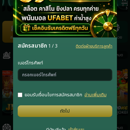
FACHAI
PRAGMATICPLAY
PGSLOT
NA
Item
8
of
สล็อต
คาสิโน
กีฬา
ยิงปลา
แทงหวย
22
สมัครสมาชิก
1 / 3
ติดต่อฝ่ายบริการลูกค้า
สล็อต
ดูทั้งหมด
เบอร์โทรศัพท์
เกมฮิต
เกมฮิต
เกมฮิต
ยอมรับเงื่อนไขการสมัครสมาชิก
อ่านเพิ่มเติม
ถัดไป
JILI
RSG
PRAGMATICPLAY
JOKER
คาสิโน
ดูทั้งหมด
มีบัญชีแล้ว
เข้าสู่ระบบ