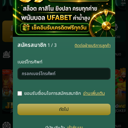
FACHAI
PRAGMATICPLAY
PGSLOT
NA
Item
8
of
สล็อต
คาสิโน
กีฬา
ยิงปลา
แทงหวย
22
สมัครสมาชิก
1 / 3
ติดต่อฝ่ายบริการลูกค้า
สล็อต
ดูทั้งหมด
เบอร์โทรศัพท์
เกมฮิต
เกมฮิต
เกมฮิต
ยอมรับเงื่อนไขการสมัครสมาชิก
อ่านเพิ่มเติม
ถัดไป
JILI
RSG
PRAGMATICPLAY
JOKER
คาสิโน
ดูทั้งหมด
มีบัญชีแล้ว
เข้าสู่ระบบ