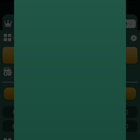
Top Ranking
สล็อต
เมนูหลัก
+4,065,836.00
1
xxxxxx3839
สล็อต
+3,240,653.00
2
xxxxxx5262
เล่นเกม
สล็อต
+2,778,979.84
3
xxxxxx0568
สล็อต
การเงิน
+2,350,799.00
4
xxxxxx8724
สล็อต
ฝากเงิน
ถอนเงิน
+2,300,929.10
5
xxxxxx5799
สล็อต
0.00
0.00
+2,102,538.00
6
xxxxxx7416
สล็อต
0.00
0.00
+2,031,334.00
7
xxxxxx3004
สล็อต