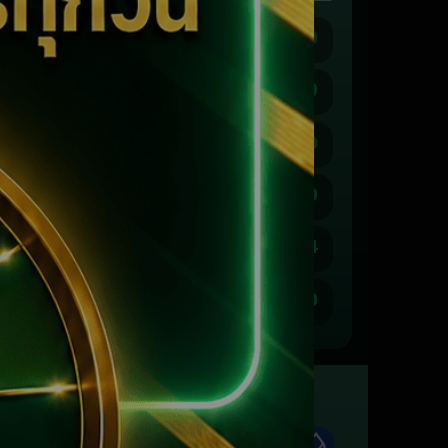
+2,304,737.00
สล็อต
+2,170,555.10
สล็อต
+2,122,434.00
สล็อต
+2,031,334.00
สล็อต
+2,007,061.64
สล็อต
+1,883,934.00
สล็อต
+1,836,989.30
สล็อต
ช่องทางชำระเงิน