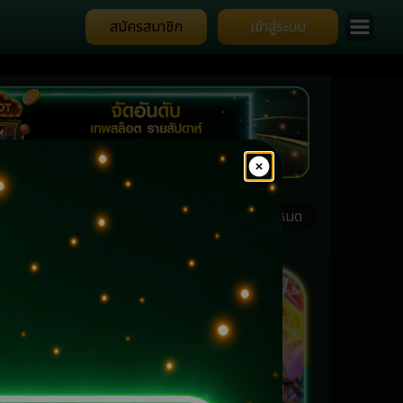
สมัครสมาชิก
เข้าสู่ระบบ
ดูทั้งหมด