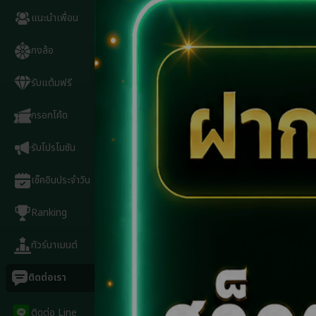
แนะนำเพื่อน
CPLAY
PGSLOT
NAGA
กงล้อ
Item
รับแต้มฟรี
11
of
กรอกโค้ด
สล็อต
คาสิโน
22
รับโปรโมชัน
สล็อต
เช็คอินประจำวัน
ฮิต
เกมฮิต
Ranking
ทัวร์นาเมนต์
ติดต่อเรา
ติดต่อ Line