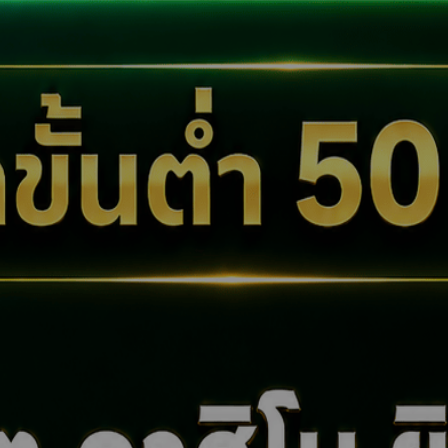
REDTIGER
JOKER
JILI
กีฬา
ยิงปลา
แทงหวย
ป๊อกเด้ง
เกมฮิต
เกมฮิต