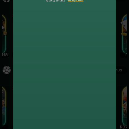
เกมฮิต
เกมฮิต
ING
EVOLUTION
SA
RB7CASINO
PR
กีฬา
ดูทั้งหมด
เกมฮิต
เกมฮิต
เกมฮิต
ONEBX
SBO
SABA
RB7