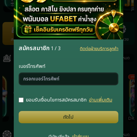
NAGA
REDTIGER
JOKER
JIL
Item
11
of
สล็อต
คาสิโน
กีฬา
ยิงปลา
แทงหวย
22
สมัครสมาชิก
1 / 3
ติดต่อฝ่ายบริการลูกค้า
สล็อต
ดูทั้งหมด
เบอร์โทรศัพท์
เกมฮิต
เกมฮิต
เกมฮ
ยอมรับเงื่อนไขการสมัครสมาชิก
อ่านเพิ่มเติม
ถัดไป
RSG
PRAGMATICPLAY
JOKER
DRA
คาสิโน
ดูทั้งหมด
มีบัญชีแล้ว
เข้าสู่ระบบ