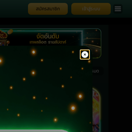
สมัครสมาชิก
เข้าสู่ระบบ
ดูทั้งหมด