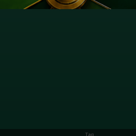
All Rights
คง ปลอดภัย ไม่ล็อค
ย ออนไลน์ 24 ชั่วโมง
Tag