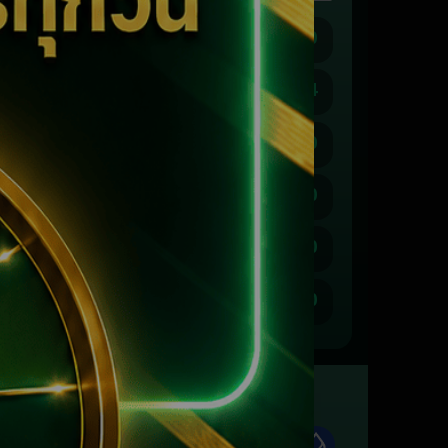
+2,129,272.00
สล็อต
+2,127,280.64
สล็อต
+2,103,522.00
สล็อต
+2,097,615.10
สล็อต
+1,983,366.00
สล็อต
+1,874,179.00
สล็อต
+1,851,804.30
สล็อต
ช่องทางชำระเงิน