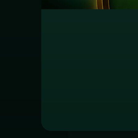
Term and Conditions
Copyright © 2026 Godgaming168 
Reserved.
เว็บตรง เกมครบ Godgaming168 มั่น
ยูส ฝากถอนเร็ว สล็อต บาคาร่า บอล หว