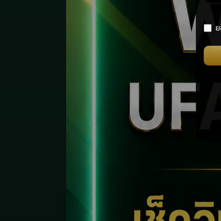
กีฬา
ย
เกมฮิต
เกมฮิต
LALIKA
ONEBX
S
Top Ranking