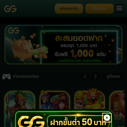
สมัครสมาชิก
เข้าสู่ระบบ
G
ป
Item
4
ค่ายเกมยอดนิยม
ดูทั้งหมด
of
7