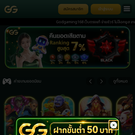
สมัครสมาชิก
เข้าสู่ระบบ
Godgaming168 เว็บตรงแท้ จ่ายชัวร์ ไม่ล็อคยูส เกมครบว
ป๊อกเด้ง การันตีความมั่นคง มีทีมงานดูแล 24 ชั่วโมง ฝากง่
Item
3
ค่ายเกมยอดนิยม
ดูทั้งหมด
of
7