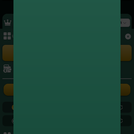
Top Ranking
สล็อต
เมนูหลัก
+4,167,513.00
1
xxxxxx3839
สล็อต
+2,794,658.00
2
xxxxxx5262
เล่นเกม
สล็อต
+2,778,979.84
3
xxxxxx0568
สล็อต
การเงิน
+2,288,007.00
4
xxxxxx8724
สล็อต
ฝากเงิน
ถอนเงิน
+2,128,907.10
5
xxxxxx5799
สล็อต
0.00
0.00
+2,111,966.00
6
xxxxxx7416
สล็อต
0.00
0.00
+2,087,617.00
7
xxxxxx3004
สล็อต