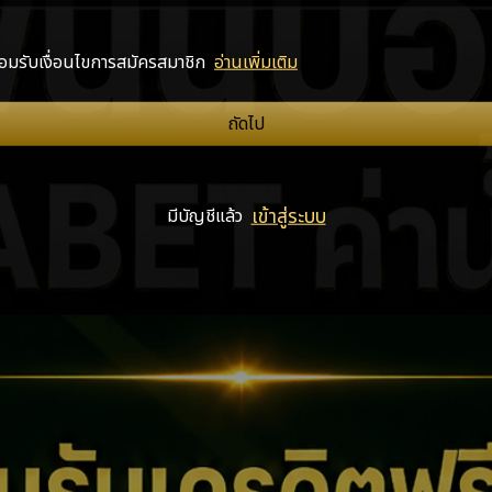
อมรับเงื่อนไขการสมัครสมาชิก
อ่านเพิ่มเติม
ถัดไป
เกมฮิต
เกมฮิต
เข้าสู่ระบบ
มีบัญชีแล้ว
SBO
SABA