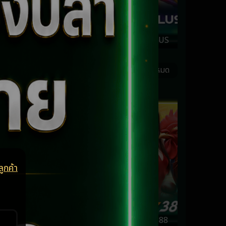
DRAGOONSOFT
VPLUS
ดูทั้งหมด
ูกค้า
PRAGMAT...
SV388
W