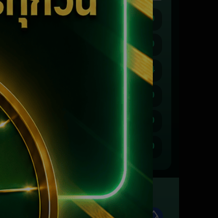
+2,308,373.10
สล็อต
+2,273,119.00
สล็อต
+2,204,031.64
สล็อต
+2,029,934.00
สล็อต
+1,932,213.00
สล็อต
+1,856,061.00
สล็อต
+1,690,788.80
สล็อต
ช่องทางชำระเงิน