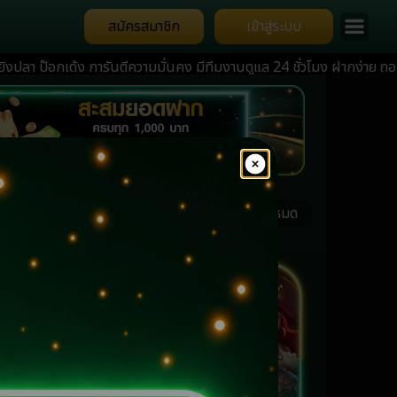
สมัครสมาชิก
เข้าสู่ระบบ
ันตีความมั่นคง มีทีมงานดูแล 24 ชั่วโมง ฝากง่าย ถอนได้จริง
ดูทั้งหมด