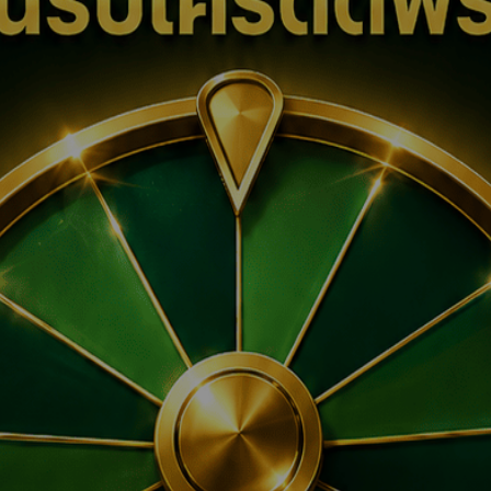
xxxxxx5799
4
สล็อต
ยอดเล่นวันนี้
xxxxxx8724
5
+4,084,277.50
xxxxxx0558
6
สล็อต
ยอดเล่นวันนี้
xxxxxx7416
7
+3,207,598.00
xxxxxx3004
8
สล็อต
ยอดเล่นวันนี้
xxxxxx2686
9
+2,778,979.84
xxxxxx8880
10
ค่ายเกม