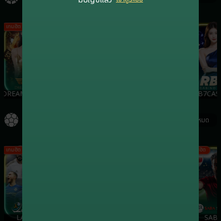
เกมฮิต
เกมฮิต
เกมฮิต
DREAMGAMING
EVOLUTION
SA
RB7CAS
กีฬา
ดูทั้งหมด
เกมฮิต
เกมฮิต
เกมฮิต
เกมฮิต
LALIKA
ONEBX
SBO
SABA