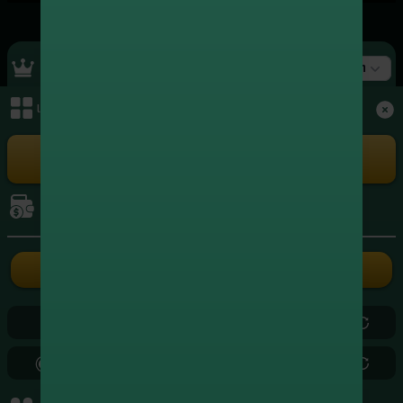
Top Ranking
สล็อต
เมนูหลัก
+4,087,353.50
1
xxxxxx3839
สล็อต
+3,207,598.00
2
xxxxxx5262
เล่นเกม
สล็อต
+2,778,979.84
3
xxxxxx0568
สล็อต
การเงิน
+2,282,838.70
4
xxxxxx5799
สล็อต
ฝากเงิน
ถอนเงิน
+2,273,119.00
5
xxxxxx8724
สล็อต
0.00
0.00
+2,133,672.64
6
xxxxxx0558
สล็อต
0.00
0.00
+2,000,790.00
7
xxxxxx7416
สล็อต