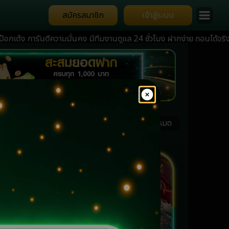
สมัครสมาชิก
เข้าสู่ระบบ
่นคง มีทีมงานดูแล 24 ชั่วโมง ฝากง่าย ถอนได้จริง
ดูทั้งหมด