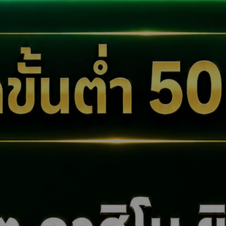
AGMATICPLAY
PGSLOT
NAGA
กีฬา
ยิงปลา
แทงหวย
ป๊อกเด้ง
เกมฮิต
เกมฮิต
เก