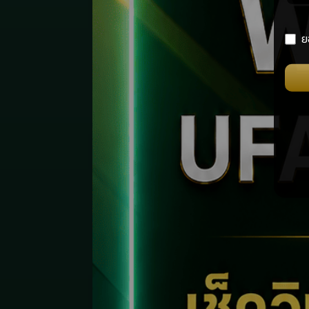
กีฬา
ย
เกมฮิต
เกมฮิต
LALIKA
ONEBX
Top Ranking