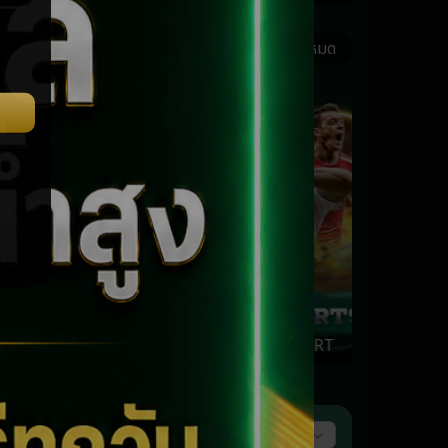
ดูทั้งหมด
RB7SPORTBOOK
IMSPORT
IM
สล็อต