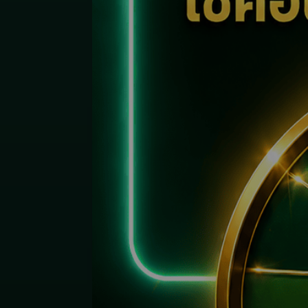
xxxxxx3839
xxxxxx5262
xxxxxx0568