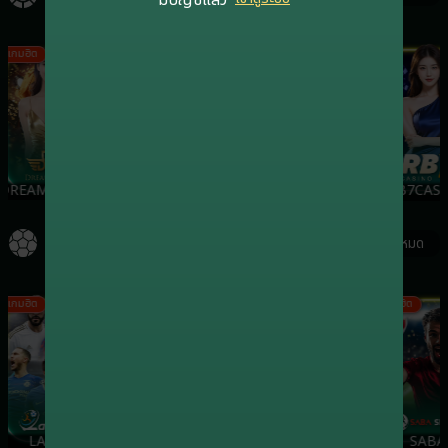
เกมฮิต
เกมฮิต
เกมฮิต
DREAMGAMING
EVOLUTION
SA
RB7CASI
กีฬา
ดูทั้งหมด
เกมฮิต
เกมฮิต
เกมฮิต
เกมฮิต
LALIKA
ONEBX
SBO
SABA