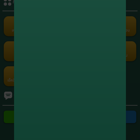
กิจกรรมรับเครดิต
+2,041,061.64
8
xxxxxx0558
สล็อต
+1,937,654.00
9
xxxxxx2686
สล็อต
เครดิตฟรี
คืนยอดเสีย
คอมมิชชั่น
แนะนำเพื่อน
Term and Conditions
+1,836,989.30
10
xxxxxx5664
Copyright © 2026 Godgaming168 All Rights Reserved.
สล็อต
เว็บตรง เกมครบ Godgaming168 มั่นคง ปลอดภัย ไม่ล็อคยูส ฝากถอนเร็ว
สล็อต บาคาร่า บอล หวย ออนไลน์ 24 ชั่วโมง
กงล้อ
รับแต้มฟรี
กรอกโค้ด
โปรโมชัน
ค่ายเกม
เช็คอินประจำวัน
Ranking
ทัวร์นาเมนต์
ติดต่อเรา
ติดต่อ Line
ติดต่อ Telegram