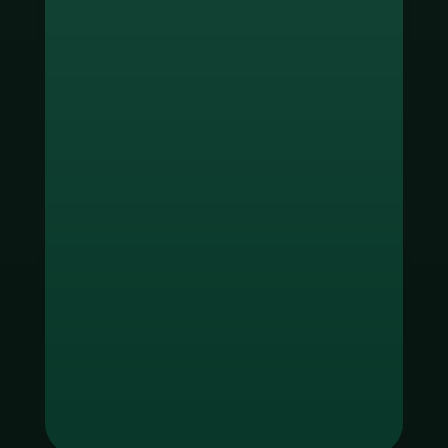
ช่องทางชำระเงิน