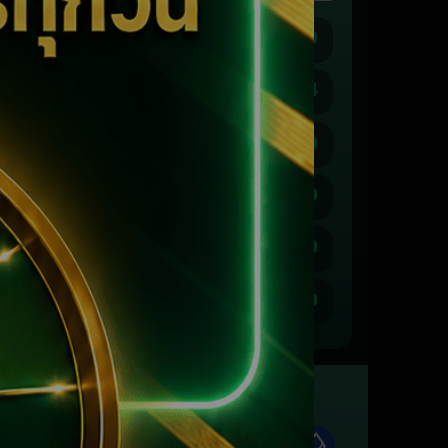
+2,133,987.00
สล็อต
+2,127,280.64
สล็อต
+2,103,795.10
สล็อต
+2,103,522.00
สล็อต
+1,983,366.00
สล็อต
+1,874,179.00
สล็อต
+1,851,804.30
สล็อต
ช่องทางชำระเงิน