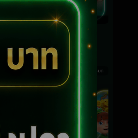
JILI
CQ9
SAB
ดูทั้งหมด