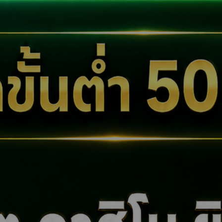
NAGA
REDTIGER
JOKER
กีฬา
ยิงปลา
แทงหวย
ป๊อกเด้ง
เกมฮิต
เกมฮิต