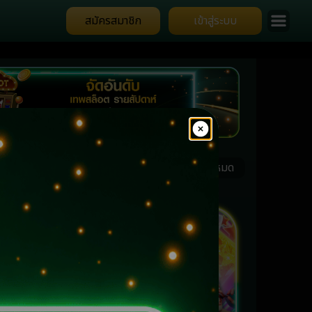
สมัครสมาชิก
เข้าสู่ระบบ
ดูทั้งหมด