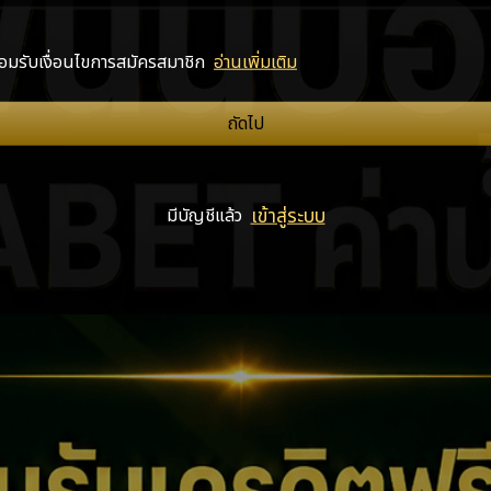
อมรับเงื่อนไขการสมัครสมาชิก
อ่านเพิ่มเติม
ถัดไป
เกมฮิต
เข้าสู่ระบบ
มีบัญชีแล้ว
SBO
SABA
RB7SPORT