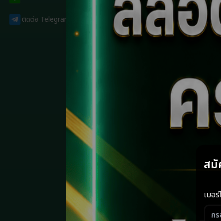
ติดต่อ Telegram
JILI
RSG
PRAG
คาสิโน
กมฮิต
เกมฮิต
เกมฮิต
สมั
เบอร์
DREAMGAMING
EVOLUTION