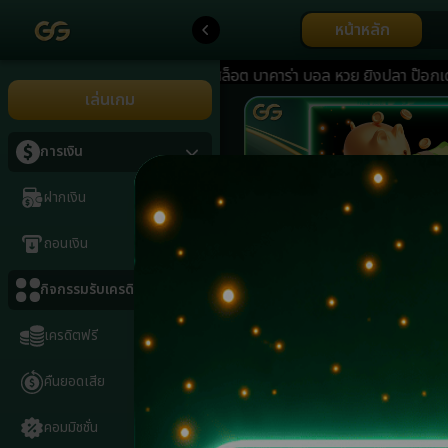
หน้าหลัก
หน้าหลัก
 ไม่ล็อคยูส เกมครบวงจร สล็อต บาคาร่า บอล หวย ยิงปลา ป๊อกเด้ง การัน
เล่นเกม
การเงิน
ฝากเงิน
Item
4
ค่ายเกมยอดนิยม
ถอนเงิน
of
7
กิจกรรมรับเครดิต
เครดิตฟรี
คืนยอดเสีย
คอมมิชชั่น