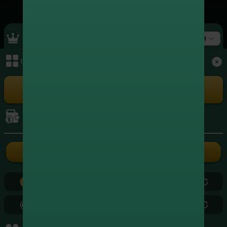
Top Ranking
สล็อต
เมนูหลัก
+4,141,309.00
1
xxxxxx3839
สล็อต
+3,290,605.00
2
xxxxxx5262
เล่นเกม
สล็อต
+2,778,979.84
3
xxxxxx0568
สล็อต
การเงิน
+2,288,007.00
4
xxxxxx8724
สล็อต
ฝากเงิน
ถอนเงิน
+2,227,165.10
5
xxxxxx5799
สล็อต
0.00
0.00
+2,106,308.00
6
xxxxxx7416
สล็อต
0.00
0.00
+2,087,617.00
7
xxxxxx3004
สล็อต