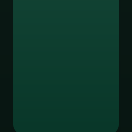
ช่องทางชำระเงิน