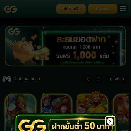
สมัครสมาชิก
เข้าสู่ระบบ
G
ป
Item
4
ค่ายเกมยอดนิยม
ดูทั้งหมด
of
7