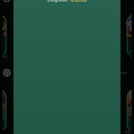
เกมฮิต
เกมฮิต
ING
EVOLUTION
SA
RB7CASINO
PR
กีฬา
ดูทั้งหมด
เกมฮิต
เกมฮิต
เกมฮิต
ONEBX
SBO
SABA
RB7