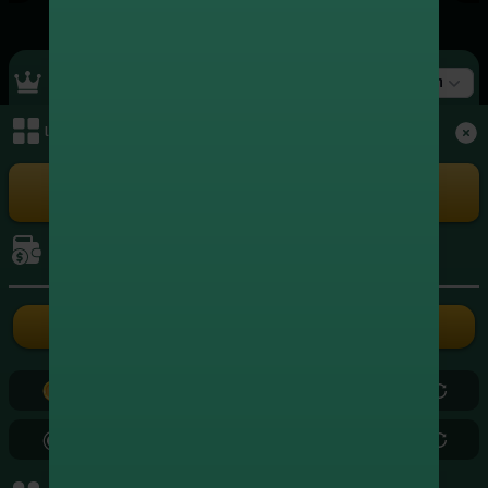
Top Ranking
สล็อต
เมนูหลัก
+4,065,836.00
1
xxxxxx3839
สล็อต
+3,240,653.00
2
xxxxxx5262
เล่นเกม
สล็อต
+2,778,979.84
3
xxxxxx0568
สล็อต
การเงิน
+2,324,549.00
4
xxxxxx8724
สล็อต
ฝากเงิน
ถอนเงิน
+2,278,089.10
5
xxxxxx5799
สล็อต
0.00
0.00
+2,128,813.64
6
xxxxxx0558
สล็อต
0.00
0.00
+2,029,934.00
7
xxxxxx7416
สล็อต