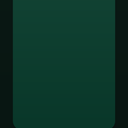
ช่องทางชำระเงิน