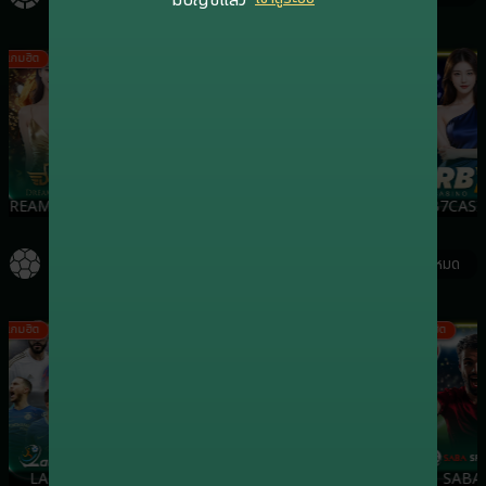
เกมฮิต
เกมฮิต
เกมฮิต
DREAMGAMING
EVOLUTION
SA
RB7CASI
กีฬา
ดูทั้งหมด
เกมฮิต
เกมฮิต
เกมฮิต
เกมฮิต
LALIKA
ONEBX
SBO
SABA