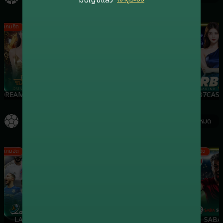
เกมฮิต
เกมฮิต
เกมฮิต
DREAMGAMING
EVOLUTION
SA
RB7CASI
กีฬา
ดูทั้งหมด
เกมฮิต
เกมฮิต
เกมฮิต
เกมฮิต
LALIKA
ONEBX
SBO
SABA