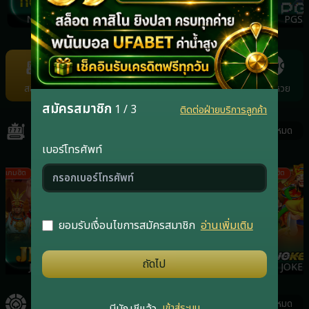
NOLIMIT
FACHAI
PRAGMATICPLAY
PGS
Item
7
of
สล็อต
คาสิโน
กีฬา
ยิงปลา
แทงหวย
22
สมัครสมาชิก
1 / 3
ติดต่อฝ่ายบริการลูกค้า
สล็อต
ดูทั้งหมด
เบอร์โทรศัพท์
เกมฮิต
เกมฮิต
เกมฮิต
ยอมรับเงื่อนไขการสมัครสมาชิก
อ่านเพิ่มเติม
ถัดไป
JILI
RSG
PRAGMATICPLAY
JOKER
คาสิโน
ดูทั้งหมด
มีบัญชีแล้ว
เข้าสู่ระบบ