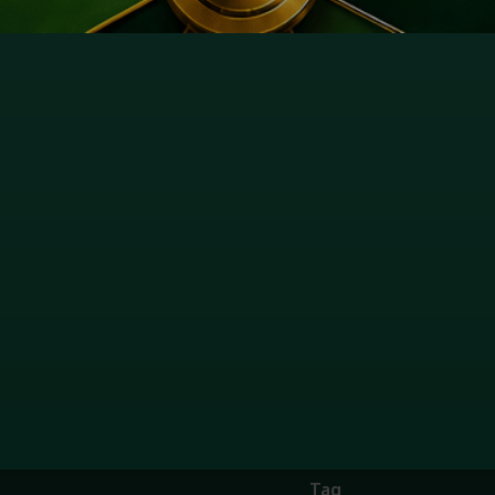
All Rights
คง ปลอดภัย ไม่ล็อค
ย ออนไลน์ 24 ชั่วโมง
Tag