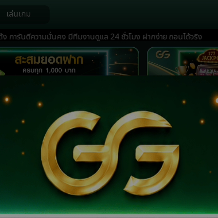
เล่นเกม
ทีมงานดูแล 24 ชั่วโมง ฝากง่าย ถอนได้จริง