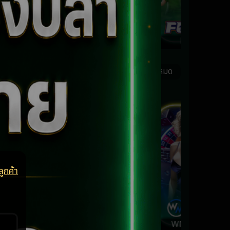
T
VPLUS
FACHAI
ดูทั้งหมด
ูกค้า
SV388
WMCASINO