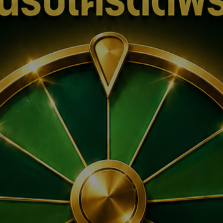
xxxxxx0568
4
สล็อต
ยอดเล่นวันนี้
xxxxxx0558
5
+4,325,163.00
xxxxxx5799
6
สล็อต
ยอดเล่นวันนี้
xxxxxx7416
7
+4,009,385.00
xxxxxx3004
8
สล็อต
ยอดเล่นวันนี้
xxxxxx2686
9
+2,794,658.00
xxxxxx5664
10
ค่ายเกม