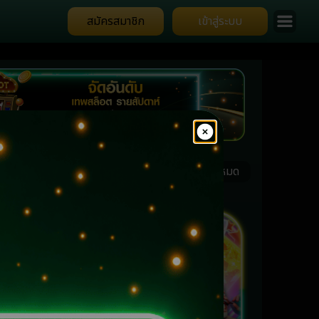
สมัครสมาชิก
เข้าสู่ระบบ
ดูทั้งหมด