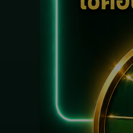
xxxxxx3839
xxxxxx8724
xxxxxx5262