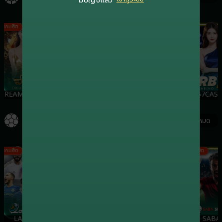
เกมฮิต
เกมฮิต
เกมฮิต
DREAMGAMING
EVOLUTION
SA
RB7CASI
กีฬา
ดูทั้งหมด
เกมฮิต
เกมฮิต
เกมฮิต
เกมฮิต
LALIKA
ONEBX
SBO
SABA