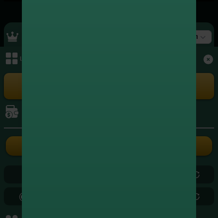
Top Ranking
สล็อต
เมนูหลัก
+4,110,185.00
1
xxxxxx3839
สล็อต
+3,290,605.00
2
xxxxxx5262
เล่นเกม
สล็อต
+2,778,979.84
3
xxxxxx0568
สล็อต
การเงิน
+2,304,737.00
4
xxxxxx8724
สล็อต
ฝากเงิน
ถอนเงิน
+2,234,245.10
5
xxxxxx5799
สล็อต
0.00
0.00
+2,121,394.00
6
xxxxxx7416
สล็อต
0.00
0.00
+2,087,617.00
7
xxxxxx3004
สล็อต