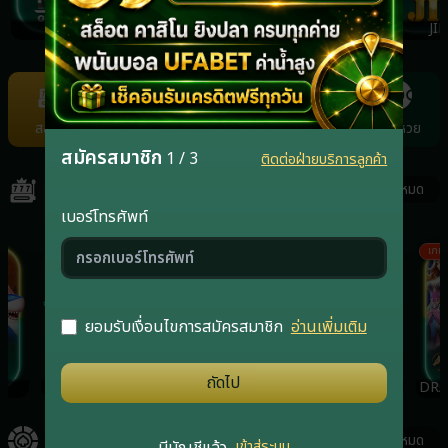
NAGA
REDTIGER
JOKER
JIL
Item
11
of
สล็อต
คาสิโน
กีฬา
ยิงปลา
แทงหวย
22
สมัครสมาชิก
1 / 3
ติดต่อฝ่ายบริการลูกค้า
สล็อต
ดูทั้งหมด
เบอร์โทรศัพท์
เกมฮิต
เกมฮิต
เกมฮ
ยอมรับเงื่อนไขการสมัครสมาชิก
อ่านเพิ่มเติม
ถัดไป
RSG
PRAGMATICPLAY
JOKER
DRA
คาสิโน
ดูทั้งหมด
มีบัญชีแล้ว
เข้าสู่ระบบ