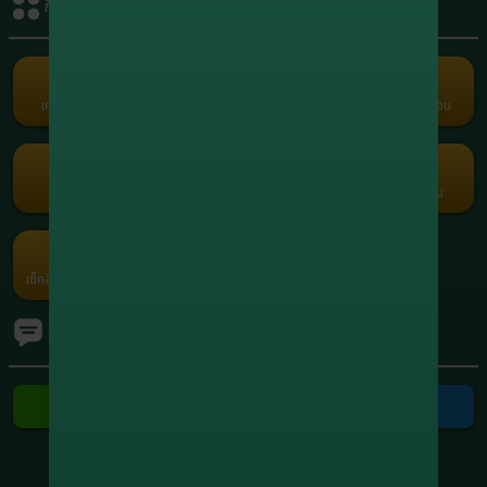
กิจกรรมรับเครดิต
+1,943,275.00
8
xxxxxx3004
สล็อต
+1,762,422.00
9
xxxxxx2686
สล็อต
เครดิตฟรี
คืนยอดเสีย
คอมมิชชั่น
แนะนำเพื่อน
Term and Conditions
+1,690,788.80
10
xxxxxx8880
Copyright © 2026 Godgaming168 All Rights Reserved.
สล็อต
เว็บตรง เกมครบ Godgaming168 มั่นคง ปลอดภัย ไม่ล็อคยูส ฝากถอนเร็ว
สล็อต บาคาร่า บอล หวย ออนไลน์ 24 ชั่วโมง
กงล้อ
รับแต้มฟรี
กรอกโค้ด
โปรโมชัน
ค่ายเกม
เช็คอินประจำวัน
Ranking
ทัวร์นาเมนต์
ติดต่อเรา
ติดต่อ Line
ติดต่อ Telegram