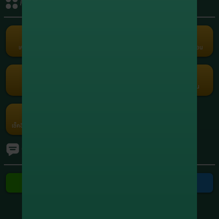
กิจกรรมรับเครดิต
+2,041,061.64
8
xxxxxx0558
สล็อต
+1,928,112.00
9
xxxxxx2686
สล็อต
เครดิตฟรี
คืนยอดเสีย
คอมมิชชั่น
แนะนำเพื่อน
Term and Conditions
+1,836,989.30
10
xxxxxx5664
Copyright © 2026 Godgaming168 All Rights Reserved.
สล็อต
เว็บตรง เกมครบ Godgaming168 มั่นคง ปลอดภัย ไม่ล็อคยูส ฝากถอนเร็ว
สล็อต บาคาร่า บอล หวย ออนไลน์ 24 ชั่วโมง
กงล้อ
รับแต้มฟรี
กรอกโค้ด
โปรโมชัน
ค่ายเกม
เช็คอินประจำวัน
Ranking
ทัวร์นาเมนต์
ติดต่อเรา
ติดต่อ Line
ติดต่อ Telegram