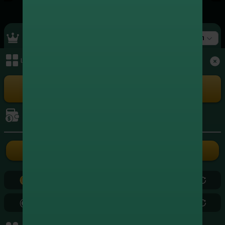
Top Ranking
สล็อต
เมนูหลัก
+4,087,353.50
1
xxxxxx3839
สล็อต
+3,207,598.00
2
xxxxxx5262
เล่นเกม
สล็อต
+2,778,979.84
3
xxxxxx0568
สล็อต
การเงิน
+2,282,838.70
4
xxxxxx5799
สล็อต
ฝากเงิน
ถอนเงิน
+2,273,119.00
5
xxxxxx8724
สล็อต
0.00
0.00
+2,185,400.59
6
xxxxxx0558
สล็อต
0.00
0.00
+1,986,144.00
7
xxxxxx7416
สล็อต