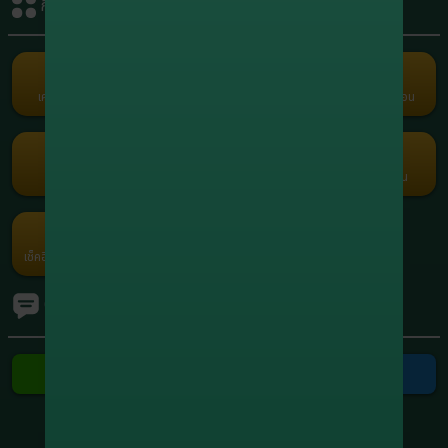
กิจกรรมรับเครดิต
+1,932,213.00
8
xxxxxx3004
สล็อต
+1,773,439.00
9
xxxxxx2686
สล็อต
เครดิตฟรี
คืนยอดเสีย
คอมมิชชั่น
แนะนำเพื่อน
Term and Conditions
+1,690,788.80
10
xxxxxx8880
Copyright © 2026 Godgaming168 All Rights Reserved.
สล็อต
เว็บตรง เกมครบ Godgaming168 มั่นคง ปลอดภัย ไม่ล็อคยูส ฝากถอนเร็ว
สล็อต บาคาร่า บอล หวย ออนไลน์ 24 ชั่วโมง
กงล้อ
รับแต้มฟรี
กรอกโค้ด
โปรโมชัน
ค่ายเกม
เช็คอินประจำวัน
Ranking
ทัวร์นาเมนต์
ติดต่อเรา
ติดต่อ Line
ติดต่อ Telegram