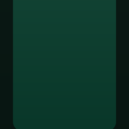
ช่องทางชำระเงิน