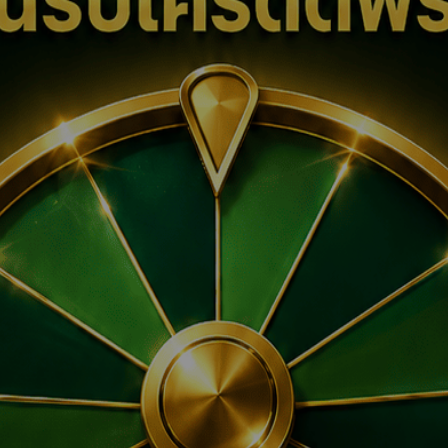
xxxxxx8724
4
สล็อต
ยอดเล่นวันนี้
xxxxxx5799
5
+4,089,336.00
xxxxxx7416
6
สล็อต
ยอดเล่นวันนี้
xxxxxx0558
7
+3,117,125.00
xxxxxx3004
8
สล็อต
ยอดเล่นวันนี้
xxxxxx2686
9
+2,778,979.84
xxxxxx5664
10
ค่ายเกม