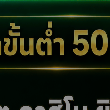
FACHAI
PRAGMATICPLAY
PGSLOT
กีฬา
ยิงปลา
แทงหวย
ป๊อกเด้ง
เกมฮิต
เกมฮิต