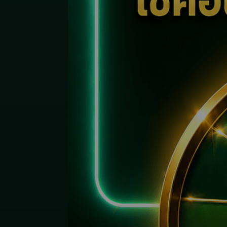
xxxxxx3839
xxxxxx5262
xxxxxx0568