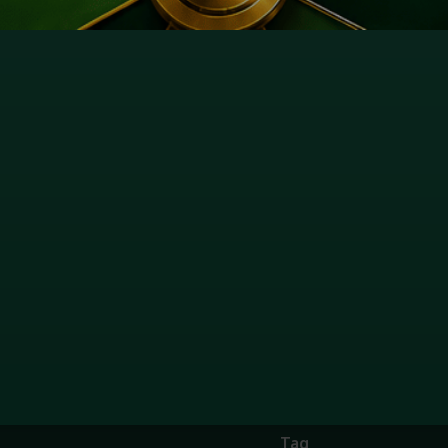
All Rights
คง ปลอดภัย ไม่ล็อค
ย ออนไลน์ 24 ชั่วโมง
Tag