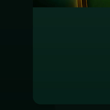
Term and Conditions
Copyright © 2026 Godgaming168 
Reserved.
เว็บตรง เกมครบ Godgaming168 มั่น
ยูส ฝากถอนเร็ว สล็อต บาคาร่า บอล หว