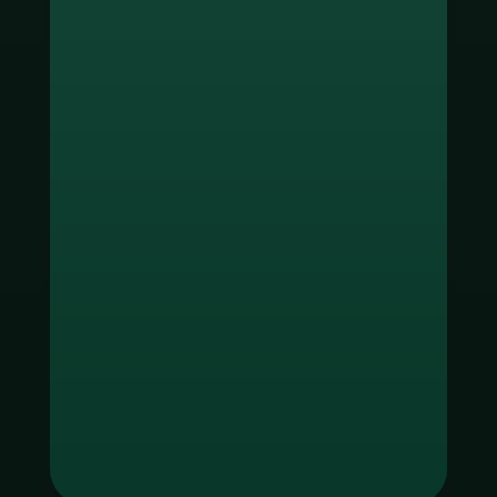
ช่องทางชำระเงิน