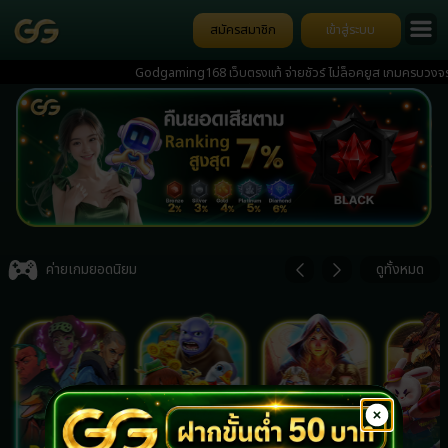
สมัครสมาชิก
เข้าสู่ระบบ
Godgaming168 เว็บตรงแท้ จ่ายชัวร์ ไม่ล็อคยูส เกมครบวงจร สล็อต 
ป๊อกเด้ง การันตีความมั่นคง มีทีมงานดูแล 24 ชั่วโมง ฝากง่าย ถอนได้จร
Item
3
ค่ายเกมยอดนิยม
ดูทั้งหมด
of
7