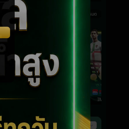
ดูทั้งหมด
OK
IMSPORT
IMESPORT
สล็อต