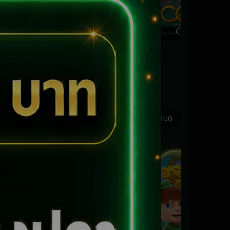
JILI
CQ9
SAB
ดูทั้งหมด