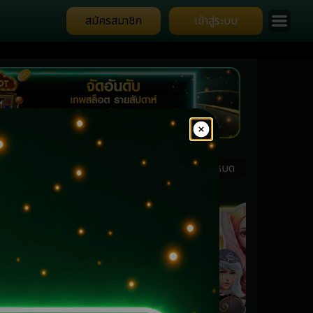
สมัครสมาชิก
เข้าสู่ระบบ
ดูทั้งหมด