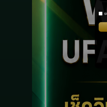
กีฬา
ย
ต
เกมฮิต
เกมฮิต
LALIKA
ONEBX
S
Top Ranking