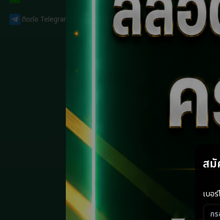
ติดต่อ Telegram
JILI
RSG
PRAGMA
คาสิโน
ต
เกมฮิต
เกมฮิต
สมั
เบอร์
DREAMGAMING
EVOLUTION