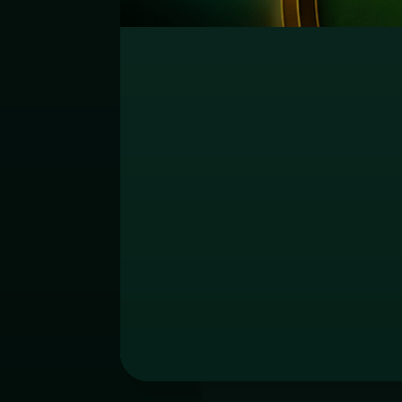
Term and Conditions
Copyright © 2026 Godgaming168 
Reserved.
เว็บตรง เกมครบ Godgaming168 มั่น
ยูส ฝากถอนเร็ว สล็อต บาคาร่า บอล หว