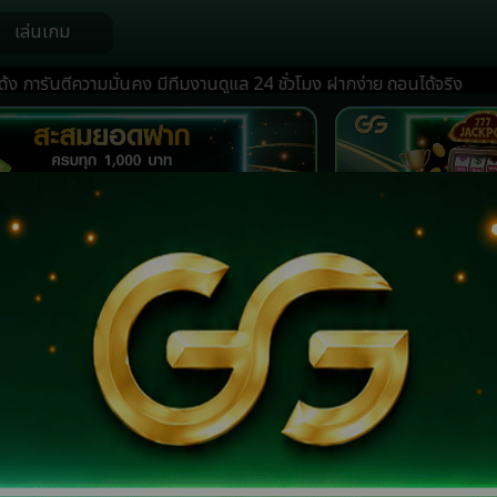
เล่นเกม
ีทีมงานดูแล 24 ชั่วโมง ฝากง่าย ถอนได้จริง