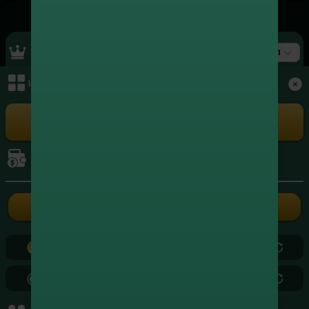
Top Ranking
สล็อต
เมนูหลัก
+4,065,495.00
1
xxxxxx3839
สล็อต
+3,247,778.00
2
xxxxxx5262
เล่นเกม
สล็อต
+2,778,979.84
3
xxxxxx0568
สล็อต
การเงิน
+2,286,738.70
4
xxxxxx5799
สล็อต
ฝากเงิน
ถอนเงิน
+2,242,969.00
5
xxxxxx8724
สล็อต
0.00
0.00
+2,235,946.59
6
xxxxxx0558
สล็อต
0.00
0.00
+1,986,144.00
7
xxxxxx7416
สล็อต