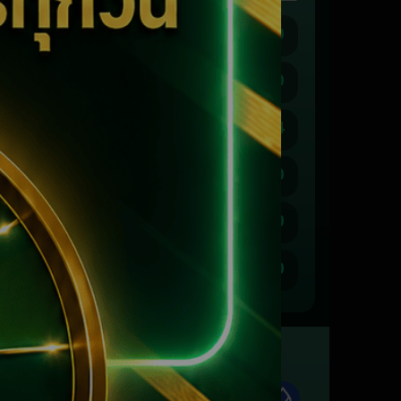
+2,311,313.10
สล็อต
+2,273,119.00
สล็อต
+2,204,031.64
สล็อต
+2,029,934.00
สล็อต
+1,932,213.00
สล็อต
+1,853,309.00
สล็อต
+1,690,788.80
สล็อต
ช่องทางชำระเงิน