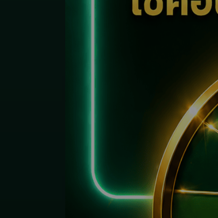
xxxxxx3839
xxxxxx5262
xxxxxx0568