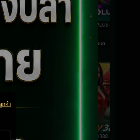
DRAGOONSOFT
VPLUS
ดูทั้งหมด
ูกค้า
PRAGMAT...
SV388