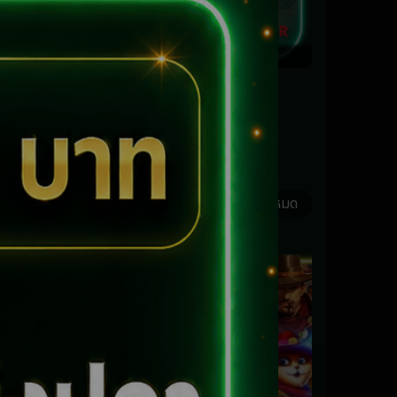
NAGA
REDTIGER
JOK
ดูทั้งหมด
เกมฮิต