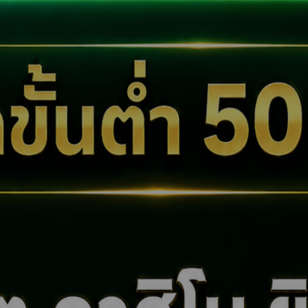
FACHAI
PRAGMATICPLAY
PGSLOT
กีฬา
ยิงปลา
แทงหวย
ป๊อกเด้ง
เกมฮิต
เกมฮิต