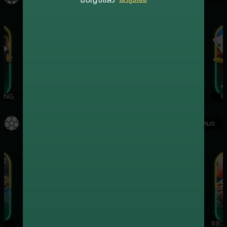
เกมฮิต
เกมฮิต
ING
EVOLUTION
SA
RB7CASINO
PR
กีฬา
ดูทั้งหมด
เกมฮิต
เกมฮิต
เกมฮิต
ONEBX
SBO
SABA
RB7