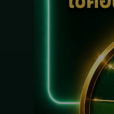
xxxxxx3839
xxxxxx5262
xxxxxx0568