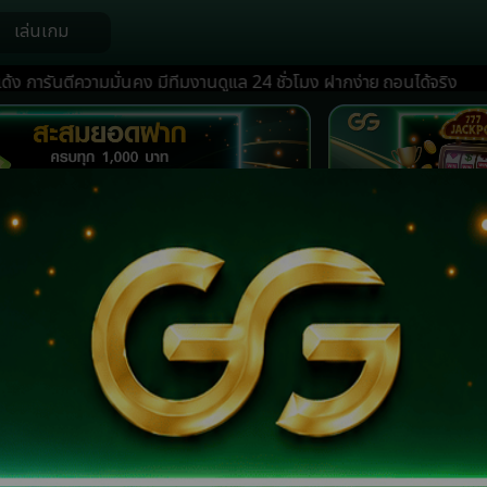
เล่นเกม
ีความมั่นคง มีทีมงานดูแล 24 ชั่วโมง ฝากง่าย ถอนได้จริง