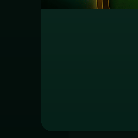
Term and Conditions
Copyright © 2026 Godgaming168 
Reserved.
เว็บตรง เกมครบ Godgaming168 มั่น
ยูส ฝากถอนเร็ว สล็อต บาคาร่า บอล หว