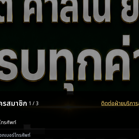
MATICPLAY
JOKER
DRAGOONS
ครสมาชิก
ติดต่อฝ่ายบริการล
1 / 3
โทรศัพท์
SA
RB7CASINO
PRAGMAT.