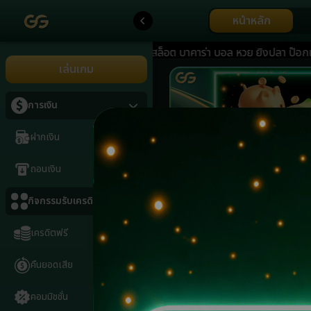
หน้าหลัก
หน้าหลัก
 ไม่ล็อคยูส เกมครบวงจร สล็อต บาคาร่า บอล หวย ยิงปลา ป๊อกเด้ง การันต
เล่นเกม
การเงิน
ฝากเงิน
Item
4
ค่ายเกมยอดนิยม
ถอนเงิน
of
7
กิจกรรมรับเครดิต
เครดิตฟรี
คืนยอดเสีย
คอมมิชชั่น