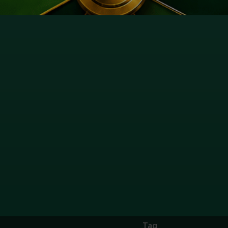
All Rights
คง ปลอดภัย ไม่ล็อค
ย ออนไลน์ 24 ชั่วโมง
Tag